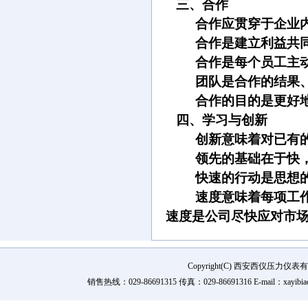
三、
合作
合作应贯穿于企业
合作是建立利益共
合作是每个员工主
团队是合作的结果
合作的目的是更好
四、
学习与创新
创新意味着对已有
领先的基础在于快
快速的行动是思想
速度意味着每项工
速度是公司尽快应对市
Copyright(C) 西安西仪压力
销售热线：029-86691315 传真：029-86691316 E-mail：xay