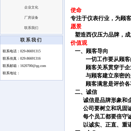
企业文化
使命
专注于仪表行业，为顾
厂房设备
愿景
联系我们
塑造西仪压力品牌，成
联系我们
价值观
一、
顾客导向
联系电话：029-86691315
一切工作要从顾客
联系传真：029-86691316
联系邮箱：1620700@qq.com
顾客关系贯穿于企
联系地址：
与顾客建立亲密的
顾客满意是评价各
二、
诚信
诚信是品牌形象和
公司要树立和巩固
每个员工都要倍守
以诚实、正直、重