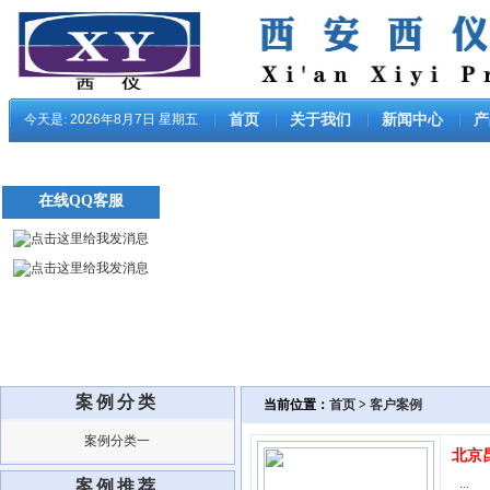
今天是:
2026年8月7日 星期五
首页
关于我们
新闻中心
产
在线QQ客服
案例分类
当前位置：
首页
>
客户案例
案例分类一
北京
...
案例推荐