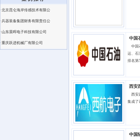
·北京昆仑海岸传感技术有限公
·兵器装备集团财务有限责任公
·山东晨晖电子科技有限公司
中国
·重庆跃进机械厂有限公司
中国石
运、石
排名第5
西安
西安西
集成了
中国