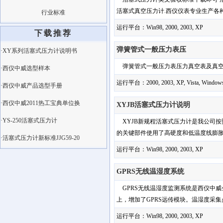
活塞式真空压力计.西仪仪表专业生产各种压力
行业标准
运行平台：Win98, 2000, 2003, XP
下载推荐
弹簧管式一般压力表压
·XY系列活塞式压力计说明书
弹簧管式一般压力表压力真空表及真空表检
·西仪中威选型样本
运行平台：2000, 2003, XP, Vista, Window
·西仪中威产品选型手册
·西仪中威2011热工宝典单位换
XYJB活塞式压力计说明
·YS-250活塞式压力计
XYJB新规程活塞式压力计是我公司按照
的关键部件使用了高硬度和低温度线膨胀系
·活塞式压力计新标准JJG59-20
运行平台：Win98, 2000, 2003, XP
GPRS无线温湿度系统
GPRS无线温湿度监测系统是西仪中威
上，增加了GPRS远传模块。温湿度采集点不
运行平台：Win98, 2000, 2003, XP