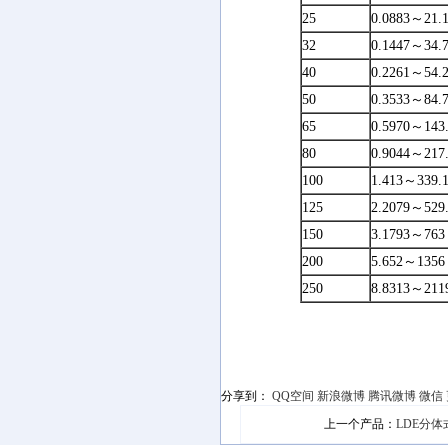
25
0.0883～21.
32
0.1447～34.
40
0.2261～54.
50
0.3533～84.
65
0.5970～143
80
0.9044～217
100
1.413～339.
125
2.2079～529
150
3.1793～763
200
5.652～1356
250
8.8313～211
分享到：
QQ空间
新浪微博
腾讯微博
微信
上一个产品：
LDE分