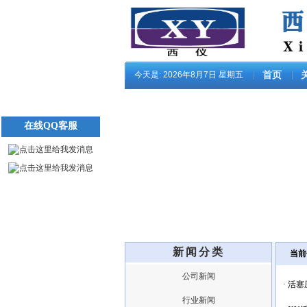
今天是:
2026年8月7日 星期五
首页
在线QQ客服
新闻分类
当前
公司新闻
·
活塞
行业新闻